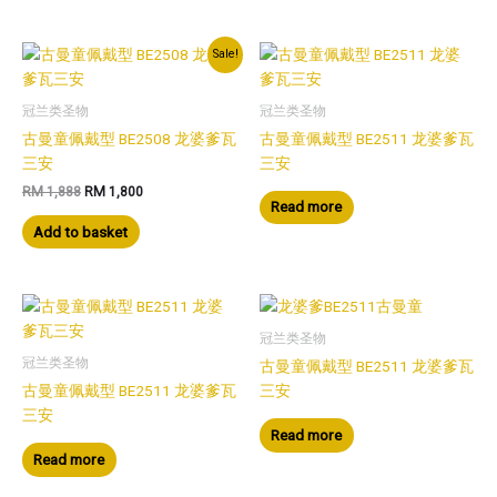
Sale!
冠兰类圣物
冠兰类圣物
古曼童佩戴型 BE2508 龙婆爹瓦
古曼童佩戴型 BE2511 龙婆爹瓦
三安
三安
Original
Current
RM
1,888
RM
1,800
Read more
price
price
was:
is:
Add to basket
RM 1,888.
RM 1,800.
冠兰类圣物
冠兰类圣物
古曼童佩戴型 BE2511 龙婆爹瓦
古曼童佩戴型 BE2511 龙婆爹瓦
三安
三安
Read more
Read more