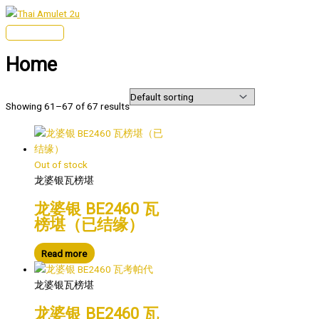
Skip
to
Main
content
Menu
Home
Showing 61–67 of 67 results
Out of stock
龙婆银瓦榜堪
龙婆银 BE2460 瓦
榜堪（已结缘）
Read more
龙婆银瓦榜堪
龙婆银 BE2460 瓦