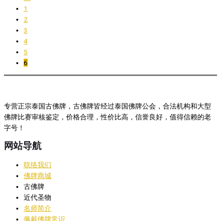
1
2
3
4
5
6
专营正宗泰国古佛牌，古佛牌皆经过泰国佛牌公会，合法机构和大型
佛牌比赛审核鉴定，价格合理，性价比高，信誉良好，值得信赖的老
字号！
网站导航
联络我们
佛牌商城
古佛牌
近代圣物
名师简介
佩戴佛牌常识