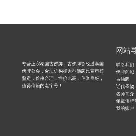
网站
专营正宗泰国古佛牌，古佛牌皆经过泰国
联络我们
佛牌公会，合法机构和大型佛牌比赛审核
佛牌商城
鉴定，价格合理，性价比高，信誉良好，
古佛牌
值得信赖的老字号！
近代圣物
名师简介
佩戴佛牌
我的账户