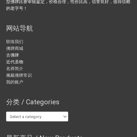
型佛牌比赛审核鉴定，价格合理，性价比高，信誉良好，值得信赖
的老字号！
网站导航
联络我们
佛牌商城
古佛牌
近代圣物
名师简介
佩戴佛牌常识
我的账户
分类 / Categories