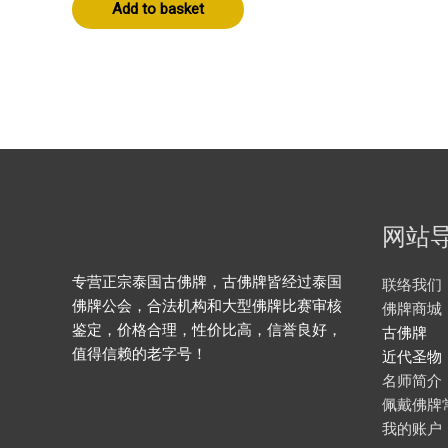
Add to basket
网站
专营正宗泰国古佛牌，古佛牌皆经过泰国
联络我们
佛牌公会，合法机构和大型佛牌比赛审核
佛牌商城
鉴定，价格合理，性价比高，信誉良好，
古佛牌
值得信赖的老字号！
近代圣物
名师简介
佩戴佛牌
我的账户