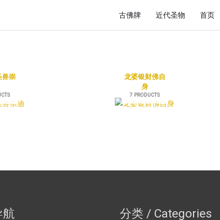
古佛牌
近代圣物
首页
圣兽崇
龙婆银财佛自
身
UCTS
7 PRODUCTS
导航
分类 / Categories