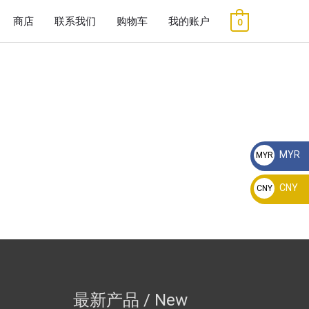
商店
联系我们
购物车
我的账户
0
MYR
MYR
RM
CNY
CNY
¥
最新产品 / New